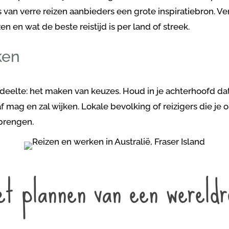
s van verre reizen aanbieders een grote inspiratiebron. V
zen en wat de beste reistijd is per land of streek.
ken
edeelte: het maken van keuzes. Houd in je achterhoofd dat
af mag en zal wijken. Lokale bevolking of reizigers die j
brengen.
et plannen van een wereldr