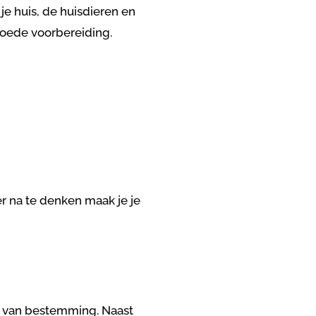
e huis, de huisdieren en
goede voorbereiding.
ver na te denken maak je je
ek van bestemming. Naast