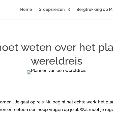
Home
Groepsreizen
Bergtrekking op M
moet weten over het p
wereldreis
enomen… Je gaat op reis! Nu begint het echte werk: het pl
n er meteen een hoop vragen op je af. Wat moet je reg