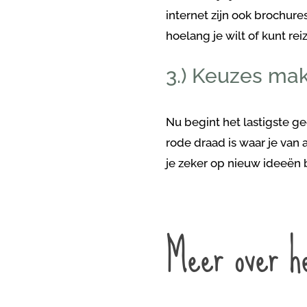
internet zijn ook brochure
hoelang je wilt of kunt rei
3.) Keuzes ma
Nu begint het lastigste g
rode draad is waar je van 
je zeker op nieuw ideeën 
Meer over h