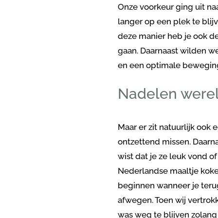
Onze voorkeur ging uit naa
langer op een plek te bli
deze manier heb je ook de
gaan. Daarnaast wilden w
en een optimale beweging
Nadelen werel
Maar er zit natuurlijk ook 
ontzettend missen. Daarn
wist dat je ze leuk vond o
Nederlandse maaltje koken
beginnen wanneer je terug
afwegen. Toen wij vertrok
was weg te blijven zolang