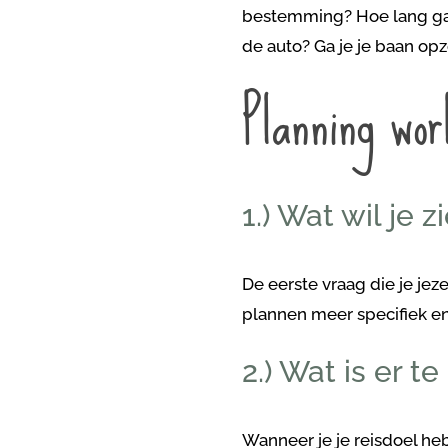
bestemming? Hoe lang ga j
de auto? Ga je je baan op
Planning wor
1.) Wat wil je z
De eerste vraag die je jeze
plannen meer specifiek en 
2.) Wat is er t
Wanneer je je reisdoel he