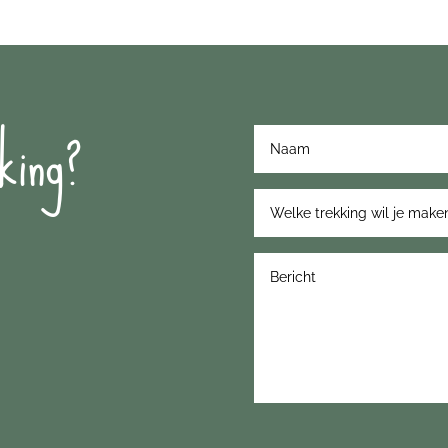
king?