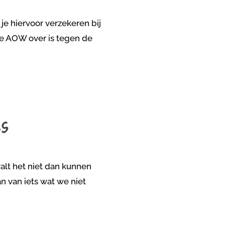
 je hiervoor verzekeren bij
ze AOW over is tegen de
s
alt het niet dan kunnen
n van iets wat we niet