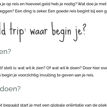
e op reis en hoeveel geld heb je nodig? Wat doe je met j
zeggen? Een ding is zeker. Een goede reis begint bij een 
ld trip: waar begin je?
ien?
lf stelt is: wat wil ik zien? Of wat wil ik doen? Door hier o
begin je voorzichtig invulling te geven aan je reis.
e doen?
bt bepaald start je met een globale oriëntatie van de pl