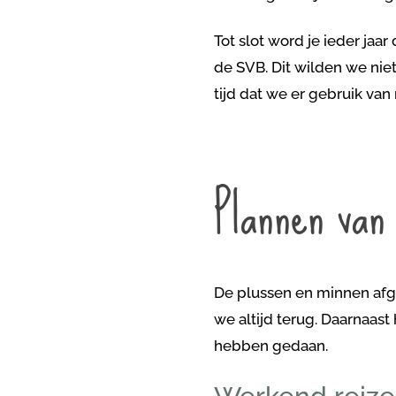
Tot slot word je ieder jaa
de SVB. Dit wilden we nie
tijd dat we er gebruik van
Plannen van
De plussen en minnen afge
we altijd terug. Daarnaas
hebben gedaan.