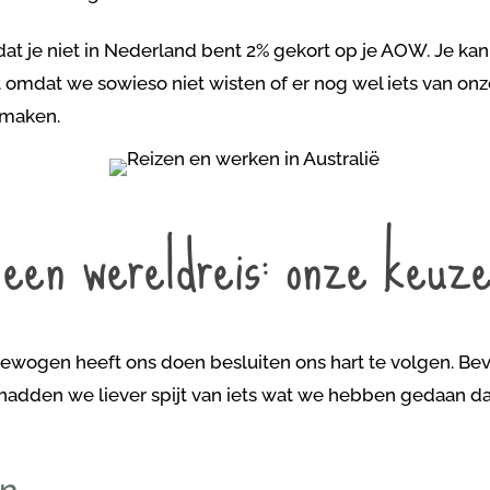
r dat je niet in Nederland bent 2% gekort op je AOW. Je kan
t omdat we sowieso niet wisten of er nog wel iets van on
 maken.
 een wereldreis: onze keuze
wogen heeft ons doen besluiten ons hart te volgen. Bev
t hadden we liever spijt van iets wat we hebben gedaan da