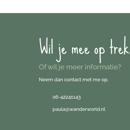
Wil je mee op trek
Of wil je meer informatie?
Neem dan contact met me op.
06-42241143
paula@wanderworld.nl