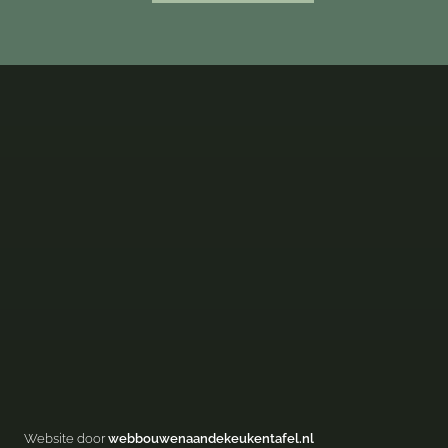
Website door
webbouwenaandekeukentafel.nl