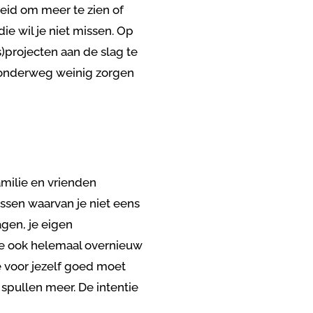
heid om meer te zien of
e wil je niet missen. Op
)projecten aan de slag te
 onderweg weinig zorgen
familie en vrienden
ssen waarvan je niet eens
agen, je eigen
je ook helemaal overnieuw
e voor jezelf goed moet
spullen meer. De intentie