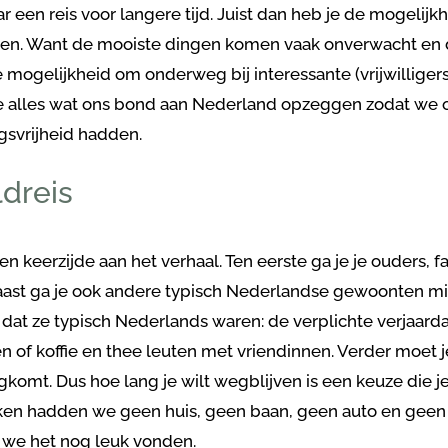
r een reis voor langere tijd. Juist dan heb je de mogelijk
jven. Want de mooiste dingen komen vaak onverwacht en di
 mogelijkheid om onderweg bij interessante (vrijwilligers
e alles wat ons bond aan Nederland opzeggen zodat we
svrijheid hadden.
dreis
een keerzijde aan het verhaal. Ten eerste ga je je ouders, 
aast ga je ook andere typisch Nederlandse gewoonten mi
f dat ze typisch Nederlands waren: de verplichte verjaard
 of koffie en thee leuten met vriendinnen. Verder moet 
komt. Dus hoe lang je wilt wegblijven is een keuze die j
ken hadden we geen huis, geen baan, geen auto en geen 
 we het nog leuk vonden.