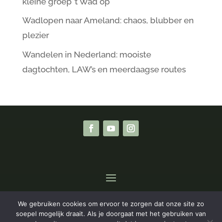
kleine groep ’t Wad op
Wadlopen naar Ameland: chaos, blubber en
plezier
Wandelen in Nederland: mooiste
dagtochten, LAW’s en meerdaagse routes
We gebruiken cookies om ervoor te zorgen dat onze site zo
Privacyverklaring
|
Algemene Voorwaarden
soepel mogelijk draait. Als je doorgaat met het gebruiken van