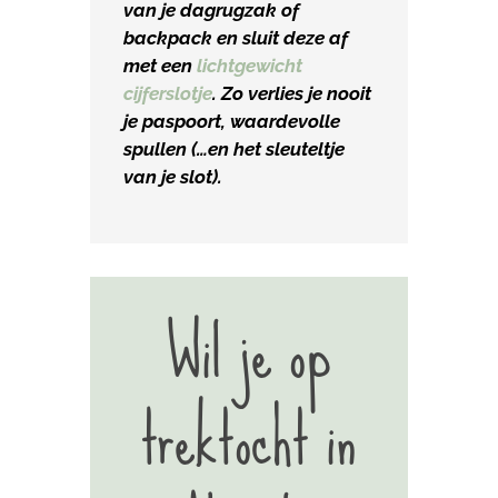
van je dagrugzak of
backpack en sluit deze af
met een
lichtgewicht
cijferslotje
. Zo verlies je nooit
je paspoort, waardevolle
spullen (…en het sleuteltje
van je slot).
Wil je op
trektocht in