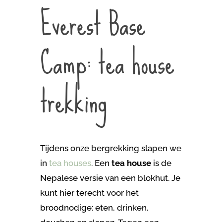
Everest Base
Camp: tea house
trekking
Tijdens onze bergrekking slapen we
in
tea houses
. Een
tea house
is de
Nepalese versie van een blokhut. Je
kunt hier terecht voor het
broodnodige: eten, drinken,