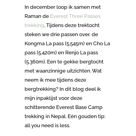
In december loop ik samen met
Raman de
Everest Three Passes
trekking
. Tijdens deze trektocht
steken we drie passen over, de
Kongma La pass (5.545m) en Cho La
pass (5.420m) en Renjo La pass
(5.360m). Een te gekke bergtocht
met waanzinnige uitzichten. Wat
neem ik mee tijdens deze
bergtrekking? In dit blog deel ik
mijn inpaklijst voor deze
schitterende Everest Base Camp
trekking in Nepal. Eén gouden tip:
all you need is less.