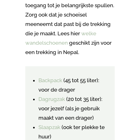
toegang tot je belangrijkste spullen.
Zorg ook dat je schoeisel
meeneemt dat past bij de trekking
die je maakt. Lees hier
welke
wandelschoenen
geschikt zijn voor
een trekking in Nepal.
Backpack
(45 tot 55 liter):
voor de drager
Dagrugzak
(20 tot 35 liter):
voor jezelf (als je gebruik
maakt van een drager)
Slaapzak
(ook ter plekke te
huur)