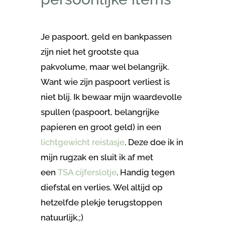
Je paspoort, geld en bankpassen
zijn niet het grootste qua
pakvolume, maar wel belangrijk.
Want wie zijn paspoort verliest is
niet blij. Ik bewaar mijn waardevolle
spullen (pa
spoort, belangrijke
papieren en groot geld) in een
lichtgewicht reistasje
. Deze doe ik in
mijn rugzak en sluit ik af met
een
TSA cijferslotje
. Handig tegen
diefstal en verlies. Wel altijd op
hetzelfde plekje terugstoppen
natuurlijk.;)