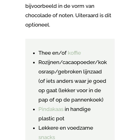
bijvoorbeeld in de vorm van
chocolade of noten. Uiteraard is dit
optioneel.
Thee en/of
koffie
Rozijnen/cacaopoeder/kok
osrasp/gebroken lijnzaad
(of iets anders waar je goed
op gaat (lekker voor in de
pap of op de pannenkoek)
Pindakaas
in handige
plastic pot
Lekkere en voedzame
snacks