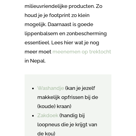
milieuvriendelijke producten. Zo
houd je je footprint zo klein
mogelijk. Daarnaast is goede
lippenbalsem en zonbescherming
essentieel. Lees hier wat je nog
meer moet
meenemen op trektocht
in Nepal.
Washandje
(kan je jezelf
makkelijk opfrissen bij de
(koude) kraan)
Zakdoek
(handig bij
loopneus die je krijgt van
de kou)