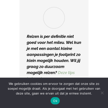
Reizen is per definitie niet
goed voor het mileu. Wel kun
je met een aantal kleine
aanpassingen je footprint zo
klein mogelijk houden. Wil jij
graag zo duurzaam
mogelijk reizen?
Deze tips
helpen je op weg
.
We gebruiken cookies om ervoor te zorgen dat onze site zo
soepel mogelijk draait. Als je doorgaat met het gebruiken van
deze site, gaan we ervan uit dat je ermee instemt.
Ok