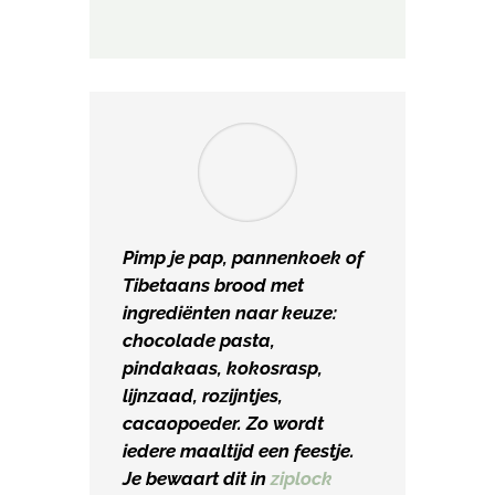
Pimp je pap, pannenkoek of
Tibetaans brood met
ingrediënten naar keuze:
chocolade pasta,
pindakaas, kokosrasp,
lijnzaad, rozijntjes,
cacaopoeder. Zo wordt
iedere maaltijd een feestje.
Je bewaart dit in
ziplock