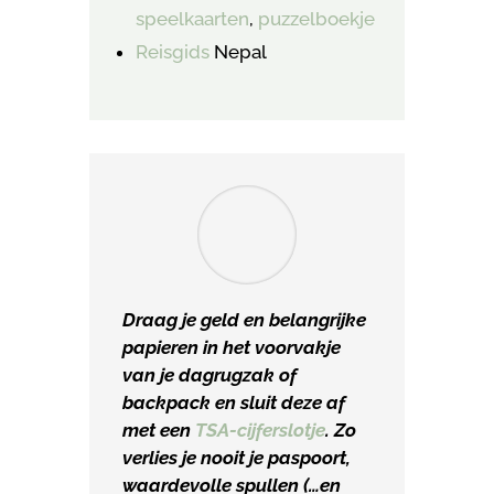
speelkaarten
,
puzzelboekje
Reisgids
Nepal
Draag je geld en belangrijke
papieren in het voorvakje
van je dagrugzak of
backpack en sluit deze af
met een
TSA-cijferslotje
. Zo
verlies je nooit je paspoort,
waardevolle spullen (…en