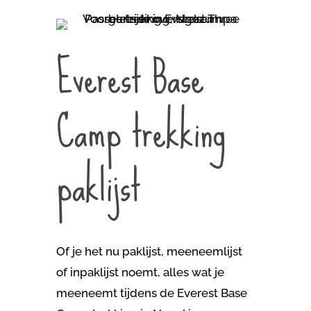
Everest Base
Camp trekking
paklijst
Of je het nu paklijst, meeneemlijst
of inpaklijst noemt, alles wat je
meeneemt tijdens de Everest Base