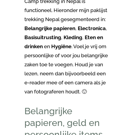
Camp trekking in Nepal is
functioneel. Hieronder mijn paklijst
trekking Nepal gesegmenteerd in:
Belangrijke papieren
,
Electronica
,
Basisuitrusting
,
Kleding
,
Eten en
drinken
en
Hygiëne
. Voel je vrij om
persoonlijke of voor jou belangrijke
zaken toe te voegen. Houd je van
lezen, neem dan bijvoorbeeld een
e-reader mee of een camera als je
van fotograferen houdt. 🙂
Belangrijke
papieren, geld en
persoonlijke items