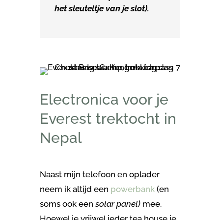
het sleuteltje van je slot).
Electronica voor je
Everest trektocht in
Nepal
Naast mijn telefoon en oplader
neem ik altijd een
powerbank
(en
soms ook een
solar panel)
mee.
Hoewel je vrijwel ieder tea house je