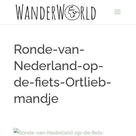
Ronde-van-
Nederland-op-
de-fiets-Ortlieb-
mandje