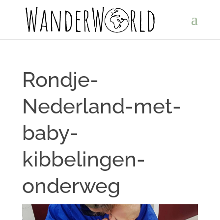
Rondje-
Nederland-met-
baby-
kibbelingen-
onderweg