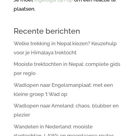
plaatsen.
Recente berichten
Welke trekking in Nepal kiezen? Keuzehulp
voor je Himalaya trektocht
Mooiste trektochten in Nepal: complete gids
per regio
Wadlopen naar Engelsmanplaat: met een
kleine groep ’t Wad op
Wadlopen naar Ameland: chaos, blubber en
plezier
Wandelen in Nederland: mooiste
dagtochten, LAW’s en meerdaagse routes