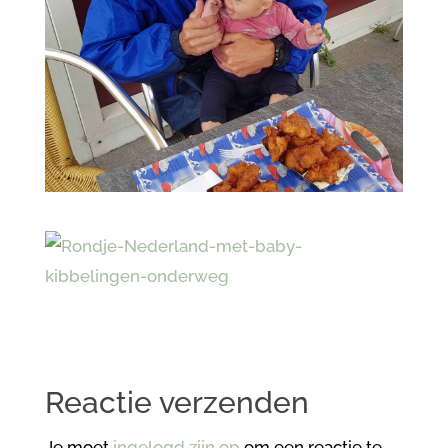
Reactie verzenden
Je moet
ingelogd zijn op
om een reactie te