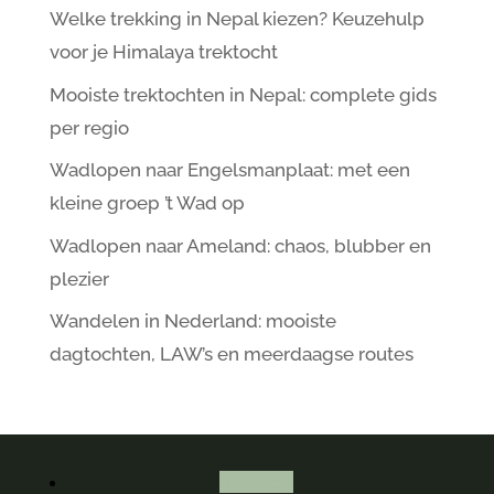
Welke trekking in Nepal kiezen? Keuzehulp
voor je Himalaya trektocht
Mooiste trektochten in Nepal: complete gids
per regio
Wadlopen naar Engelsmanplaat: met een
kleine groep ’t Wad op
Wadlopen naar Ameland: chaos, blubber en
plezier
Wandelen in Nederland: mooiste
dagtochten, LAW’s en meerdaagse routes
Volgen