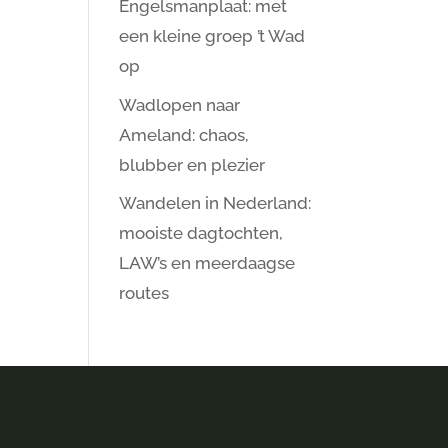
Engelsmanplaat: met
een kleine groep ’t Wad
op
Wadlopen naar
Ameland: chaos,
blubber en plezier
Wandelen in Nederland:
mooiste dagtochten,
LAW’s en meerdaagse
routes