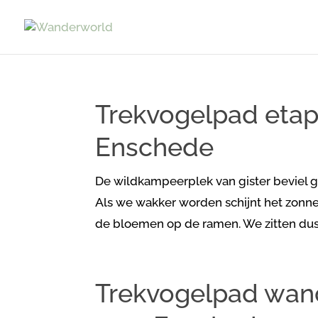
Trekvogelpad etap
Enschede
De wildkampeerplek van gister beviel g
Als we wakker worden schijnt het zonnet
de bloemen op de ramen. We zitten dus 
Trekvogelpad wand