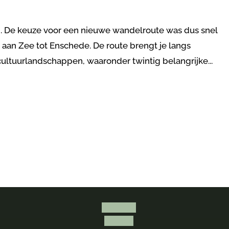
n. De keuze voor een nieuwe wandelroute was dus snel
aan Zee tot Enschede. De route brengt je langs
ltuurlandschappen, waaronder twintig belangrijke...
Volgen
Volgen