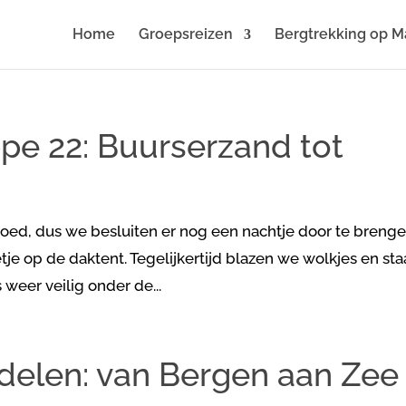
Home
Groepsreizen
Bergtrekking op M
pe 22: Buurserzand tot
oed, dus we besluiten er nog een nachtje door te brenge
je op de daktent. Tegelijkertijd blazen we wolkjes en st
weer veilig onder de...
elen: van Bergen aan Zee