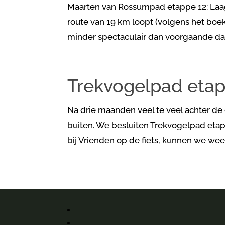
Maarten van Rossumpad etappe 12: Laag
route van 19 km loopt (volgens het bo
minder spectaculair dan voorgaande dage
Trekvogelpad etap
Na drie maanden veel te veel achter de
buiten. We besluiten Trekvogelpad etap
bij Vrienden op de fiets, kunnen we we