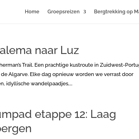
Home
Groepsreizen
Bergtrekking op M
 Salema naar Luz
herman’s Trail. Een prachtige kustroute in Zuidwest-Portu
in de Algarve. Elke dag opnieuw worden we verrast door
, idyllische wandelpaadjes,...
umpad etappe 12: Laag
bergen