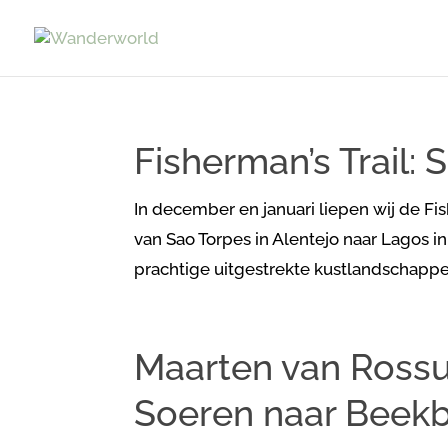
Fisherman’s Trail:
In december en januari liepen wij de Fis
van Sao Torpes in Alentejo naar Lagos 
prachtige uitgestrekte kustlandschappen
Maarten van Ross
Soeren naar Beek