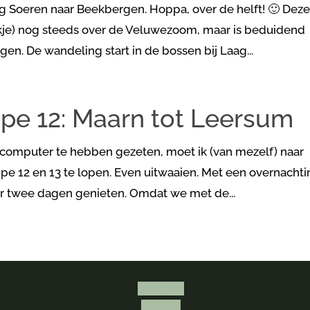
 Soeren naar Beekbergen. Hoppa, over de helft! 🙂 Dez
ekje) nog steeds over de Veluwezoom, maar is beduidend
n. De wandeling start in de bossen bij Laag...
pe 12: Maarn tot Leersum
 computer te hebben gezeten, moet ik (van mezelf) naar
pe 12 en 13 te lopen. Even uitwaaien. Met een overnacht
er twee dagen genieten. Omdat we met de...
Volgen
Volgen