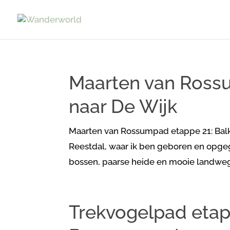
Maarten van Ross
naar De Wijk
Maarten van Rossumpad etappe 21: Balkb
Reestdal, waar ik ben geboren en opgeg
bossen, paarse heide en mooie landwegge
Trekvogelpad etapp