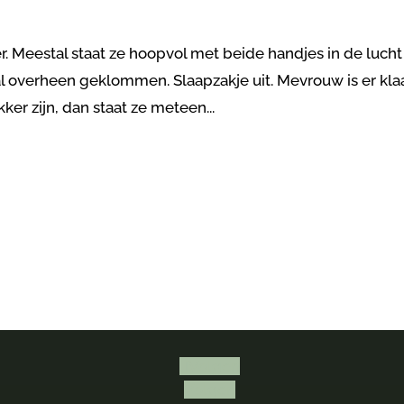
. Meestal staat ze hoopvol met beide handjes in de lucht
al overheen geklommen. Slaapzakje uit. Mevrouw is er kla
kker zijn, dan staat ze meteen...
Volgen
Volgen