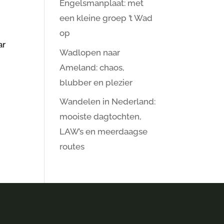
Engelsmanplaat: met
een kleine groep ’t Wad
op
ar
Wadlopen naar
Ameland: chaos,
blubber en plezier
Wandelen in Nederland:
mooiste dagtochten,
LAW’s en meerdaagse
routes