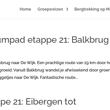
Home
Groepsreizen
Bergtrekking op M
umpad etappe 21: Balkbrug
rug naar De Wijk. Een prachtige route van 19 km door h
roeid. Vanuit Balkbrug wandel je afwisselend door groe
tjes naar De Wijk. Fantastische route...
e 21: Eibergen tot