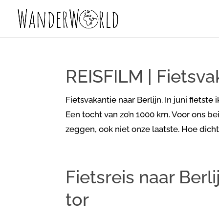
REISFILM | Fietsvak
Fietsvakantie naar Berlijn. In juni fiet
Een tocht van zo’n 1000 km. Voor ons be
zeggen, ook niet onze laatste. Hoe dichter
Fietsreis naar Berl
tor