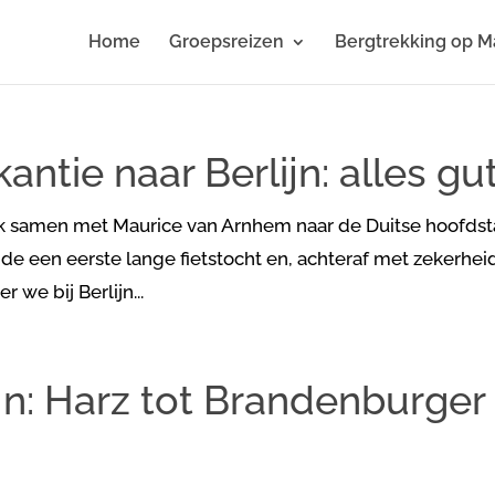
Home
Groepsreizen
Bergtrekking op M
antie naar Berlijn: alles gu
ste ik samen met Maurice van Arnhem naar de Duitse hoofdst
ide een eerste lange fietstocht en, achteraf met zekerhei
 we bij Berlijn...
ijn: Harz tot Brandenburger