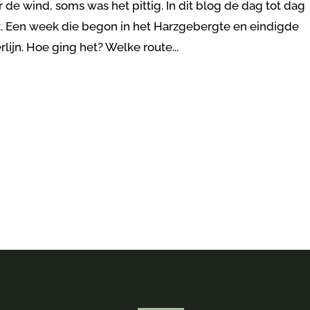
r de wind, soms was het pittig. In dit blog de dag tot dag
k. Een week die begon in het Harzgebergte en eindigde
lijn. Hoe ging het? Welke route...