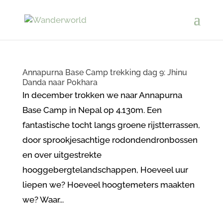
Annapurna Base Camp trekking dag 9: Jhinu
Danda naar Pokhara
In december trokken we naar Annapurna
Base Camp in Nepal op 4.130m. Een
fantastische tocht langs groene rijstterrassen,
door sprookjesachtige rodondendronbossen
en over uitgestrekte
hooggebergtelandschappen, Hoeveel uur
liepen we? Hoeveel hoogtemeters maakten
we? Waar...