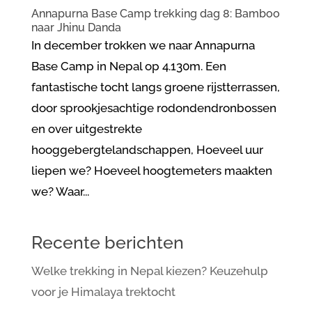
Annapurna Base Camp trekking dag 8: Bamboo
naar Jhinu Danda
In december trokken we naar Annapurna
Base Camp in Nepal op 4.130m. Een
fantastische tocht langs groene rijstterrassen,
door sprookjesachtige rodondendronbossen
en over uitgestrekte
hooggebergtelandschappen, Hoeveel uur
liepen we? Hoeveel hoogtemeters maakten
we? Waar...
Recente berichten
Welke trekking in Nepal kiezen? Keuzehulp
voor je Himalaya trektocht