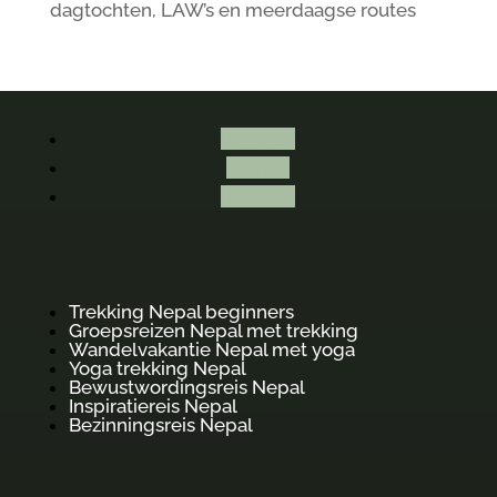
dagtochten, LAW’s en meerdaagse routes
Volgen
Volgen
Volgen
Trekking Nepal beginners
Groepsreizen Nepal met trekking
Wandelvakantie Nepal met yoga
Yoga trekking Nepal
Bewustwordingsreis Nepal
Inspiratiereis Nepal
Bezinningsreis Nepal