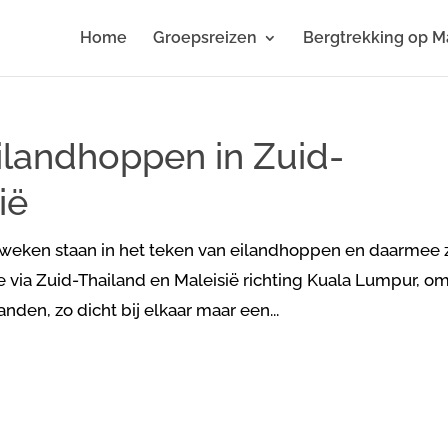
Home
Groepsreizen
Bergtrekking op M
ilandhoppen in Zuid-
ië
weken staan in het teken van eilandhoppen en daarmee 
e via Zuid-Thailand en Maleisië richting Kuala Lumpur, o
anden, zo dicht bij elkaar maar een...