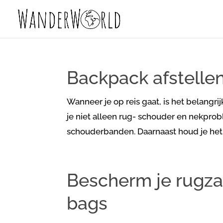
Backpack afstellen:
Wanneer je op reis gaat, is het belangri
je niet alleen rug- schouder en nekpr
schouderbanden. Daarnaast houd je het 
Bescherm je rugzak:
bags