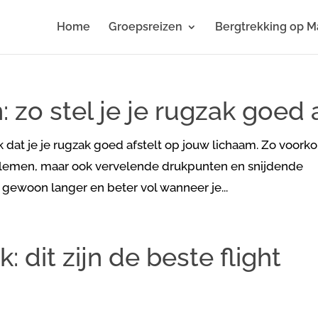
Home
Groepsreizen
Bergtrekking op M
 zo stel je je rugzak goed 
jk dat je je rugzak goed afstelt op jouw lichaam. Zo voork
oblemen, maar ook vervelende drukpunten en snijdende
gewoon langer en beter vol wanneer je...
 dit zijn de beste flight