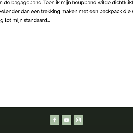
aan de bagageband. Toen ik mijn heupband wilde dichtklik
vervelender dan een trekking maken met een backpack die 
g tot mijn standaard...