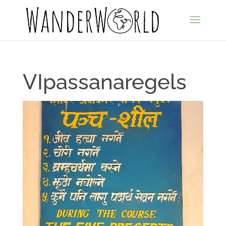
VIpassanaregels