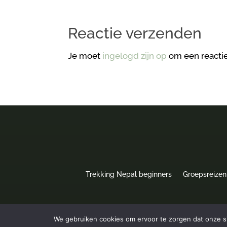
Reactie verzenden
Je moet
ingelogd zijn op
om een reactie
Trekking Nepal beginners
Groepsreizen
We gebruiken cookies om ervoor te zorgen dat onze sit
Privacyverklaring
|
Algemene Voorwaarden