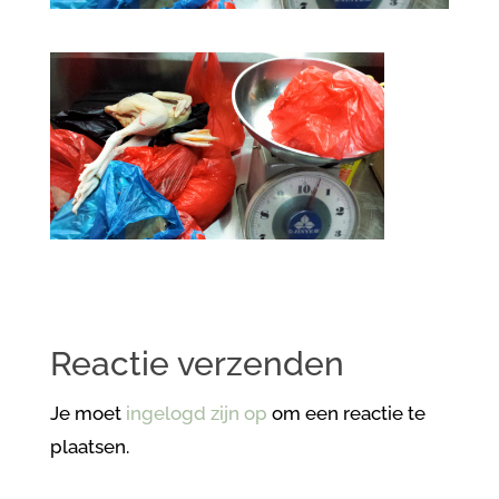
Reactie verzenden
Je moet
ingelogd zijn op
om een reactie te
plaatsen.