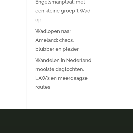
Engelsmanplaat: met
een kleine groep ’t Wad
op
Wadlopen naar
Ameland: chaos,
blubber en plezier
Wandelen in Nederland:
mooiste dagtochten,
LAW’s en meerdaagse
routes