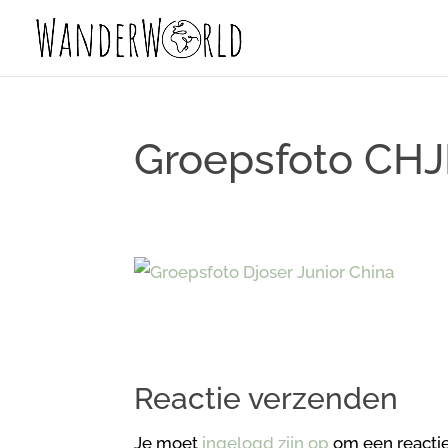
Groepsfoto CHJ
Reactie verzenden
Je moet
ingelogd zijn op
om een reactie