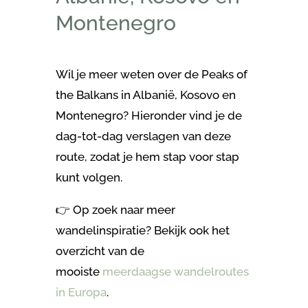
Montenegro
Wil je meer weten over de Peaks of
the Balkans in Albanië, Kosovo en
Montenegro? Hieronder vind je de
dag-tot-dag verslagen van deze
route, zodat je hem stap voor stap
kunt volgen.
👉 Op zoek naar meer
wandelinspiratie? Bekijk ook het
overzicht van de
mooiste
meerdaagse wandelroutes
in Europa
.