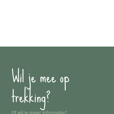
Wil je mee op
trekking?
Of wil je meer informatie?