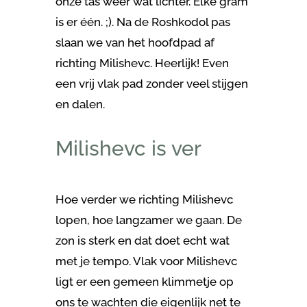
onze tas weer wat lichter. Elke gram
is er één. ;). Na de Roshkodol pas
slaan we van het hoofdpad af
richting Milishevc. Heerlijk! Even
een vrij vlak pad zonder veel stijgen
en dalen.
Milishevc is ver
Hoe verder we richting Milishevc
lopen, hoe langzamer we gaan. De
zon is sterk en dat doet echt wat
met je tempo. Vlak voor Milishevc
ligt er een gemeen klimmetje op
ons te wachten die eigenlijk net te