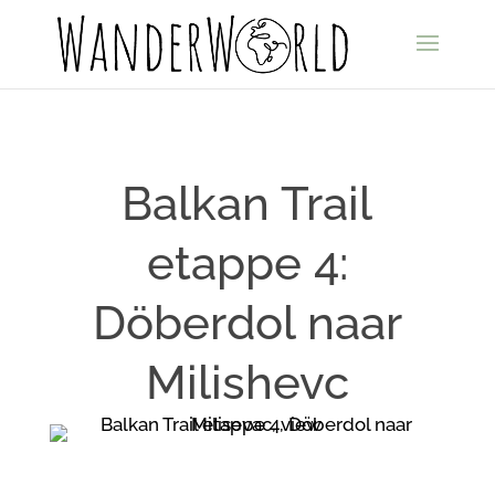
Balkan Trail
etappe 4:
Döberdol naar
Milishevc