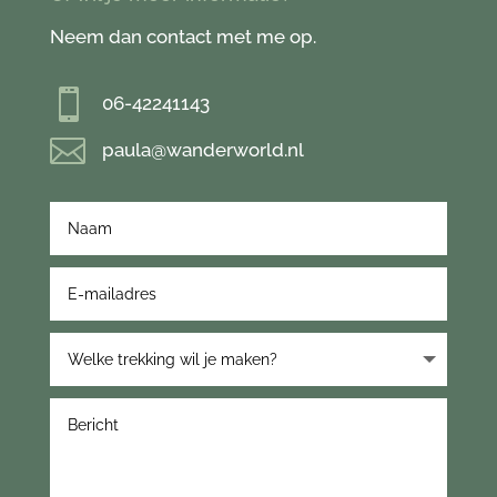
Neem dan contact met me op.

06-42241143

paula@wanderworld.nl