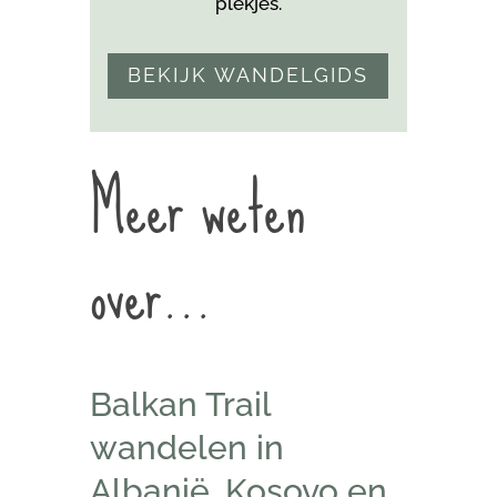
plekjes.
BEKIJK WANDELGIDS
Meer weten
over…
Balkan Trail
wandelen in
Albanië, Kosovo en