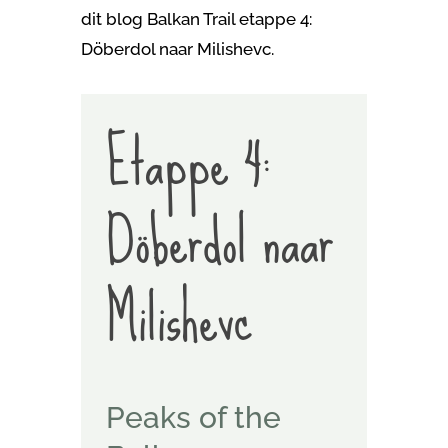
dit blog Balkan Trail etappe 4:
Döberdol naar Milishevc.
Etappe 4:
Döberdol naar
Milishevc
Peaks of the