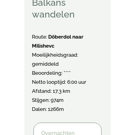
Balkans
wandelen
Route:
Döberdol naar
Milishevc
Moeilijkheidsgraad:
gemiddeld
Beoordeling: ****
Netto looptijd: 6:00 uur
Afstand: 17,3 km
Stijgen: 974m
Dalen: 1266m
Overnachten