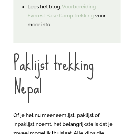
Lees het blog:
Voorbereiding
Everest Base Camp trekking
voor
meer info.
Paklijst trekking
Nepal
Of je het nu meeneemlijst, paklijst of
inpaklijst noemt, het belangrijkste is dat je
zoveel mogelijk thuislaat. Alle kilo’s die