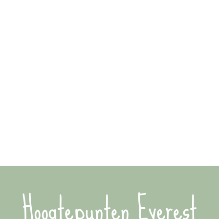
Hoogtepunten Everest