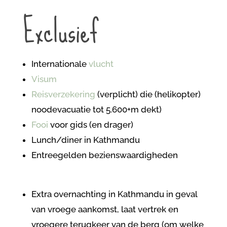
Exclusief
Internationale
vlucht
Visum
Reisverzekering
(verplicht) die (helikopter)
noodevacuatie tot 5.600+m dekt)
Fooi
voor gids (en drager)
Lunch/diner in Kathmandu
Entreegelden bezienswaardigheden
Extra overnachting in Kathmandu in geval
van vroege aankomst, laat vertrek en
vroegere terugkeer van de berg (om welke