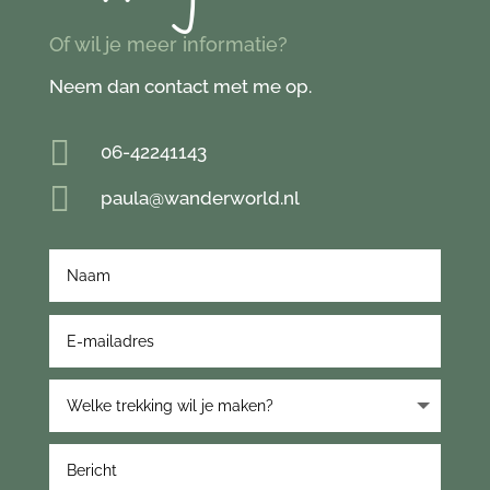
Of wil je meer informatie?
Neem dan contact met me op.

06-42241143

paula@wanderworld.nl