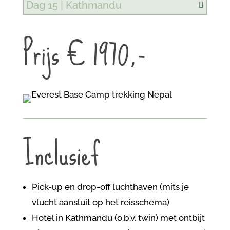
Dag 15 | Kathmandu
Prijs € 1970,-
Inclusief
Pick-up en drop-off luchthaven (mits je
vlucht aansluit op het reisschema)
Hotel in Kathmandu (o.b.v. twin) met ontbijt