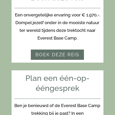
Een onvergetelijke ervaring voor € 1.970,-.
Dompel jezelf onder in de mooiste natuur
ter wereld tijdens deze trektocht naar
Everest Base Camp.
BOEK DEZE REIS
Plan een één-op-
ééngesprek
Ben je benieuwd of de Everest Base Camp
trekking bij je past? In een