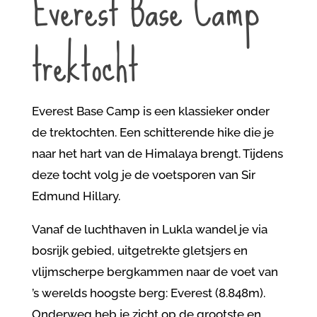
Everest Base Camp
trektocht
Everest Base Camp is een klassieker onder
de trektochten. Een schitterende hike die je
naar het hart van de Himalaya brengt. Tijdens
deze tocht volg je de voetsporen van Sir
Edmund Hillary.
Vanaf de luchthaven in Lukla wandel je via
bosrijk gebied, uitgetrekte gletsjers en
vlijmscherpe bergkammen naar de voet van
’s werelds hoogste berg: Everest (8.848m).
Onderweg heb je zicht op de grootste en