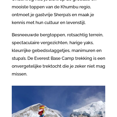
mooiste toppen van de Khumbu regio,
ontmoet je gastvrije Sherpa’s en maak je
kennis met hun cultuur en levenstijl.
Besneeuwde bergtoppen, rotsachtig terrein,
spectaculaire vergezichten, harige yaks,
kleurrijke gebedsvlaggetjes, manimuren en
stupa’s. De Everest Base Camp trekking is een
onvergetelijke trektocht die je zeker niet mag
missen.