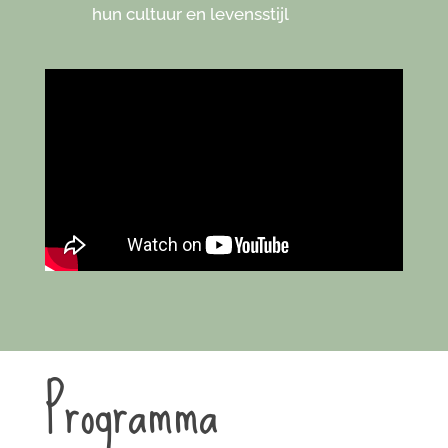
hun cultuur en levensstijl
Programma