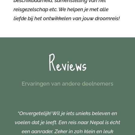
beschikbaarheid, samenstelling van het
reisgezelschap etc. We helpen je met alle
liefde bij het ontwikkelen van jouw droomreis!
Reviews
Ervaringen van andere deelnemers
“Onvergetelijk! Wil je iets unieks beleven en
voelen dat je leeft. Een reis naar Nepal is écht
een aanrader. Zeker in zo’n klein en leuk