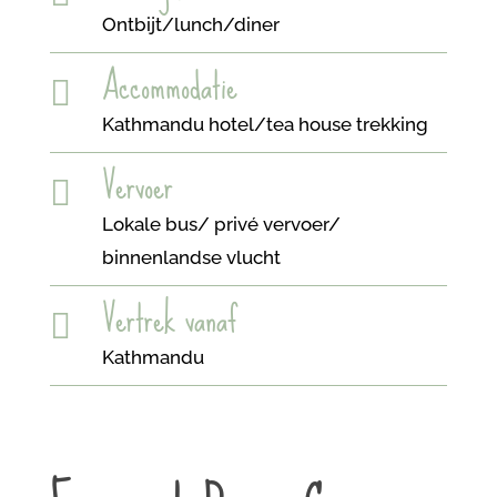
Ontbijt/lunch/diner
Accommodatie

Kathmandu hotel/tea house trekking
Vervoer

Lokale bus/ privé vervoer/
binnenlandse vlucht
Vertrek vanaf

Kathmandu