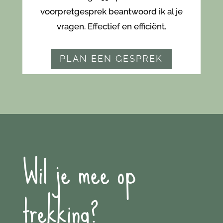
voorpretgesprek beantwoord ik al je
vragen. Effectief en efficiënt.
PLAN EEN GESPREK
Wil je mee op
trekking?