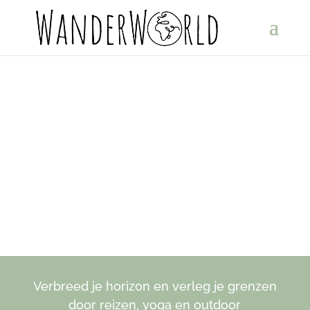
Everest Base Camp trekking
Verbreed je horizon en verleg je grenzen
door reizen, yoga en outdoor