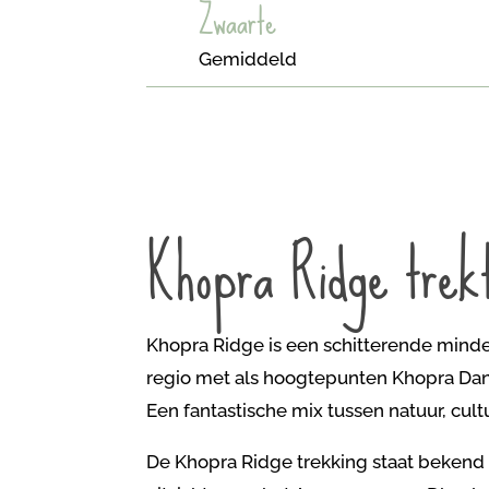
Zwaarte
Gemiddeld
Khopra Ridge trek
Khopra Ridge is een schitterende
minder
regio met als hoogtepunten
Khopra Dan
Een fantastische mix tussen natuur, cultuu
De Khopra Ridge trekking staat beken