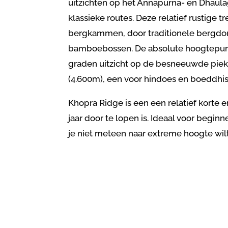
uitzichten op het Annapurna- en Dhaula
klassieke routes. Deze relatief rustige t
bergkammen, door traditionele bergdo
bamboebossen. De absolute hoogtepunt
graden uitzicht op de besneeuwde piek
(4.600m), een voor hindoes en boeddhist
Khopra Ridge is een een relatief korte 
jaar door te lopen is. Ideaal voor begin
je niet meteen naar extreme hoogte wil