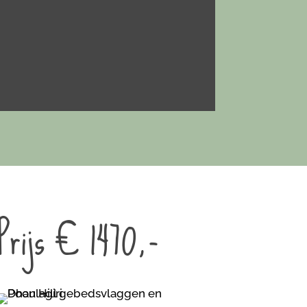
Prijs € 1470,-