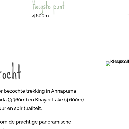
Hoogste punt
4.600m
tocht
 bezochte trekking in Annapurna
da (3.360m) en Khayer Lake (4.600m).
r en spiritualiteit.
d om de prachtige panoramische