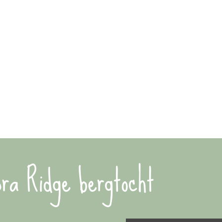
ra Ridge bergtocht