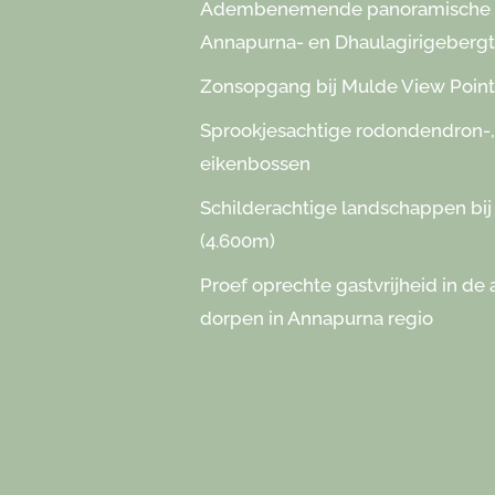
Adembenemende panoramische ui
Annapurna- en Dhaulagirigebergt
Zonsopgang bij Mulde View Point
Sprookjesachtige rodondendron-
eikenbossen
Schilderachtige landschappen bij
(4.600m)
Proef oprechte gastvrijheid in de
dorpen in Annapurna regio