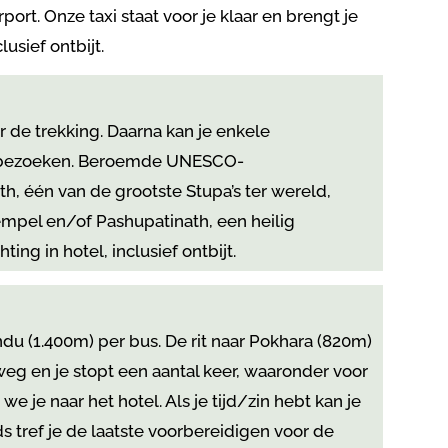
ort. Onze taxi staat voor je klaar en brengt je
lusief ontbijt.
er de trekking. Daarna kan je enkele
 bezoeken. Beroemde UNESCO-
, één van de grootste Stupa’s ter wereld,
el en/of Pashupatinath, een heilig
ng in hotel, inclusief ontbijt.
ndu (1.400m) per bus. De rit naar Pokhara (820m)
erweg en je stopt een aantal keer, waaronder voor
e je naar het hotel. Als je tijd/zin hebt kan je
s tref je de laatste voorbereidigen voor de