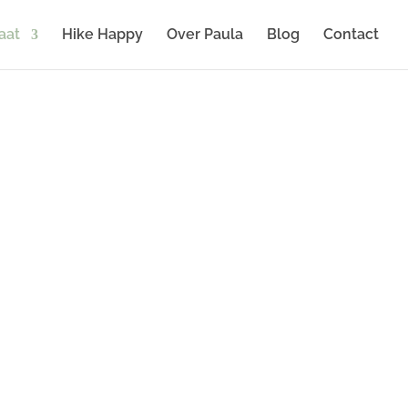
aat
Hike Happy
Over Paula
Blog
Contact