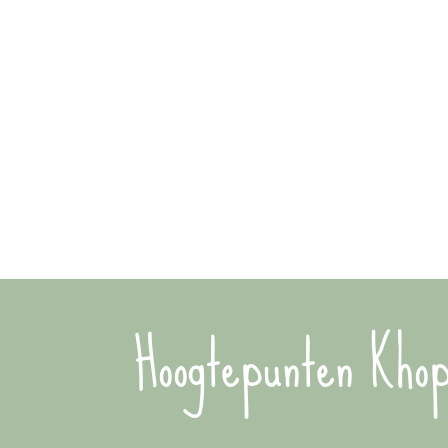
Hoogtepunten Khop