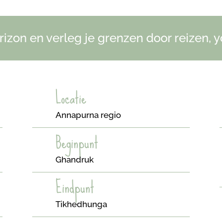
rizon en verleg je grenzen door reizen, 
Locatie
Annapurna regio
Beginpunt
Ghandruk
Eindpunt
Tikhedhunga