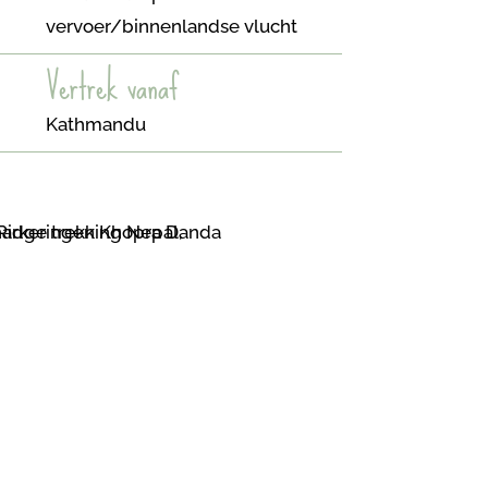
vervoer/binnenlandse vlucht
Vertrek vanaf
Kathmandu