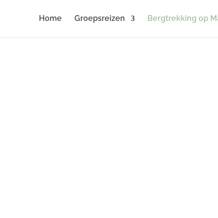
Home
Groepsreizen
Bergtrekking op M
ge trekking