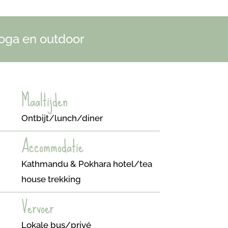
yoga en outdoor
Maaltijden
Ontbijt/lunch/diner
Accommodatie
Kathmandu & Pokhara hotel/tea
house trekking
Vervoer
Lokale bus/privé