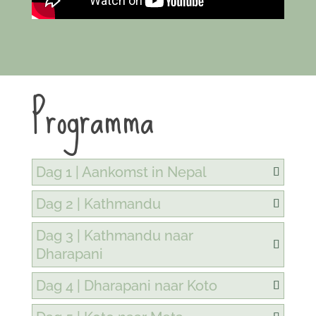
Programma
Dag 1 | Aankomst in Nepal
Dag 2 | Kathmandu
Dag 3 | Kathmandu naar
Dharapani
Dag 4 | Dharapani naar Koto