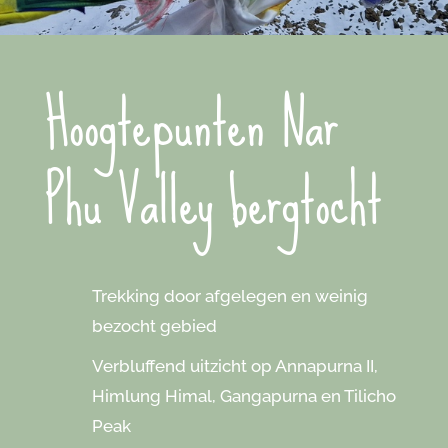
Hoogtepunten Nar
Phu Valley bergtocht
Trekking door afgelegen en weinig
bezocht gebied
Verbluffend uitzicht op Annapurna II,
Himlung Himal, Gangapurna en Tilicho
Peak