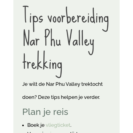
Tips voorbereiding
Nar Phu Valley
trekking
Je wilt de Nar Phu Valley trektocht
doen? Deze tips helpen je verder.
Plan je reis
Boek je
vliegticket
.