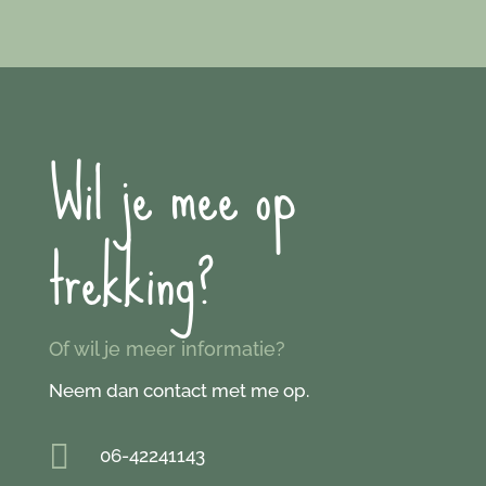
Wil je mee op
trekking?
Of wil je meer informatie?
Neem dan contact met me op.

06-42241143