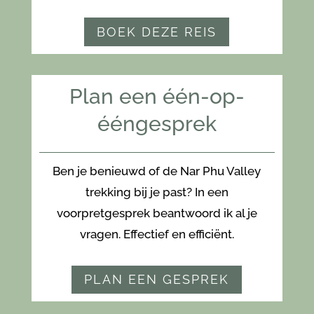
BOEK DEZE REIS
Plan een één-op-
ééngesprek
Ben je benieuwd of de Nar Phu Valley
trekking bij je past? In een
voorpretgesprek beantwoord ik al je
vragen. Effectief en efficiënt.
PLAN EEN GESPREK