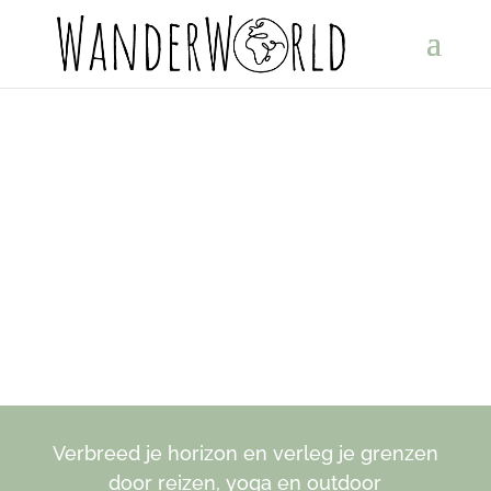
Nar Phu Valley trekking
Verbreed je horizon en verleg je grenzen
door reizen, yoga en outdoor