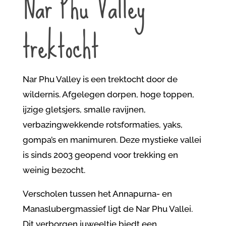
Nar Phu Valley
trektocht
Nar Phu Valley is een trektocht door de
wildernis. Afgelegen dorpen, hoge toppen,
ijzige gletsjers, smalle ravijnen,
verbazingwekkende rotsformaties, yaks,
gompa’s en manimuren. Deze mystieke vallei
is sinds 2003 geopend voor trekking en
weinig bezocht.
Verscholen tussen het Annapurna- en
Manaslubergmassief ligt de Nar Phu Vallei.
Dit verborgen juweeltje biedt een