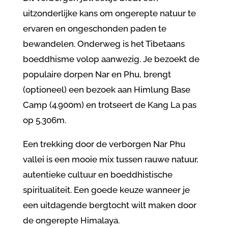
uitzonderlijke kans om ongerepte natuur te
ervaren en ongeschonden paden te
bewandelen. Onderweg is het Tibetaans
boeddhisme volop aanwezig.
Je bezoekt de
populaire dorpen Nar en Phu, brengt
(optioneel) een bezoek aan Himlung Base
Camp (4.900m) en trotseert de Kang La pas
op 5.306m.
Een trekking door de verborgen Nar Phu
vallei is een mooie mix tussen rauwe natuur,
autentieke cultuur en boeddhistische
spiritualiteit. Een goede keuze wanneer je
een uitdagende bergtocht wilt maken door
de ongerepte Himalaya.