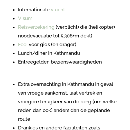
Internationale
vlucht
Visum
Reisverzekering
(verplicht) die (helikopter)
noodevacuatie tot 5.306+m dekt)
Fooi
voor gids (en drager)
Lunch/diner in Kathmandu
Entreegelden bezienswaardigheden
Extra overnachting in Kathmandu in geval
van vroege aankomst, laat vertrek en
vroegere terugkeer van de berg (om welke
reden dan ook) anders dan de geplande
route
Drankjes en andere faciliteiten zoals