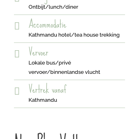
Ontbijt/lunch/diner
Accommodatie

Kathmandu hotel/tea house trekking
Vervoer

Lokale bus/privé
vervoer/binnenlandse vlucht
Vertrek vanaf

Kathmandu