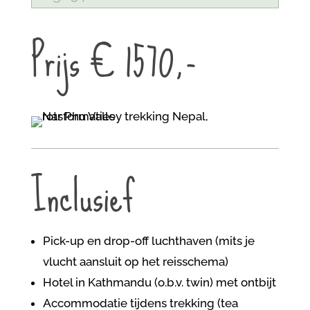
Prijs € 1570,-
Inclusief
Pick-up en drop-off luchthaven (mits je
vlucht aansluit op het reisschema)
Hotel in Kathmandu (o.b.v. twin) met ontbijt
Accommodatie tijdens trekking (tea