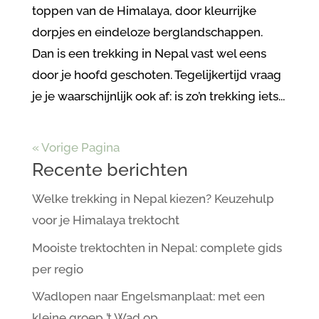
toppen van de Himalaya, door kleurrijke
dorpjes en eindeloze berglandschappen.
Dan is een trekking in Nepal vast wel eens
door je hoofd geschoten. Tegelijkertijd vraag
je je waarschijnlijk ook af: is zo’n trekking iets...
« Vorige Pagina
Recente berichten
Welke trekking in Nepal kiezen? Keuzehulp
voor je Himalaya trektocht
Mooiste trektochten in Nepal: complete gids
per regio
Wadlopen naar Engelsmanplaat: met een
kleine groep ’t Wad op