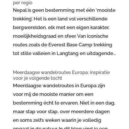
per regio
Nepal is geen bestemming met één ‘mooiste
trekking’. Het is een land vol verschillende
bergwerelden, elk met een eigen karakter,
moeilijkheidsgraad en sfeer. Van iconische
routes zoals de Everest Base Camp trekking
tot stille valleien in Langtang en uitdagende...
Meerdaagse wandelroutes Europa: inspiratie
voor je volgende tocht
Meerdaagse wandelroutes in Europa zijn
voor mij de mooiste manier om een
bestemming écht te ervaren. Niet in een dag,
maar stap voor stap, over meerdere dagen
en soms zelfs weken waarin je volledig
opgaat in de natuur. In dit blog vind je een