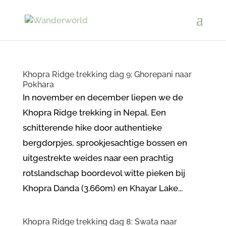
Khopra Ridge trekking dag 9: Ghorepani naar
Pokhara
In november en december liepen we de
Khopra Ridge trekking in Nepal. Een
schitterende hike door authentieke
bergdorpjes, sprookjesachtige bossen en
uitgestrekte weides naar een prachtig
rotslandschap boordevol witte pieken bij
Khopra Danda (3.660m) en Khayar Lake...
Khopra Ridge trekking dag 8: Swata naar