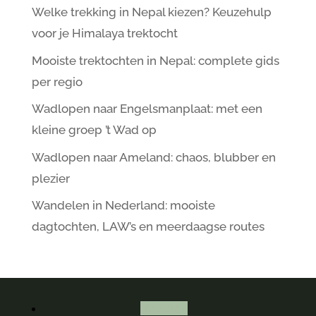
Welke trekking in Nepal kiezen? Keuzehulp
voor je Himalaya trektocht
Mooiste trektochten in Nepal: complete gids
per regio
Wadlopen naar Engelsmanplaat: met een
kleine groep ’t Wad op
Wadlopen naar Ameland: chaos, blubber en
plezier
Wandelen in Nederland: mooiste
dagtochten, LAW’s en meerdaagse routes
Volgen