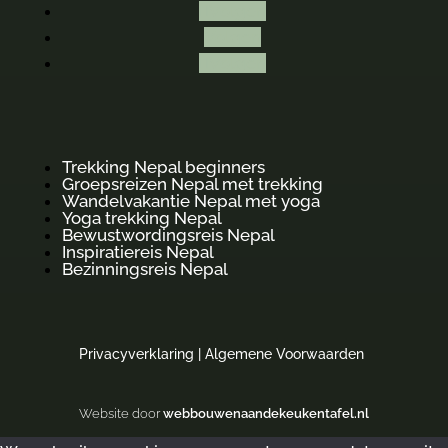
Volgen
Volgen
Volgen
Trekking Nepal beginners
Groepsreizen Nepal met trekking
Wandelvakantie Nepal met yoga
Yoga trekking Nepal
Bewustwordingsreis Nepal
Inspiratiereis Nepal
Bezinningsreis Nepal
Privacyverklaring
|
Algemene Voorwaarden
Website door
webbouwenaandekeukentafel.nl