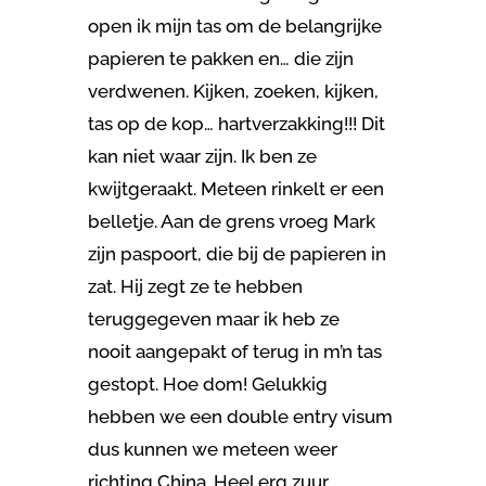
open ik mijn tas om de belangrijke
papieren te pakken en… die zijn
verdwenen. Kijken, zoeken, kijken,
tas op de kop… hartverzakking!!! Dit
kan niet waar zijn. Ik ben ze
kwijtgeraakt. Meteen rinkelt er een
belletje. Aan de grens vroeg Mark
zijn paspoort, die bij de papieren in
zat. Hij zegt ze te hebben
teruggegeven maar ik heb ze
nooit aangepakt of terug in m’n tas
gestopt. Hoe dom! Gelukkig
hebben we een double entry visum
dus kunnen we meteen weer
richting China. Heel erg zuur.