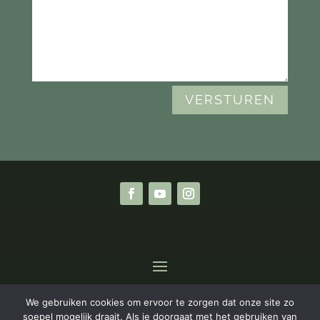
VERSTUREN
We gebruiken cookies om ervoor te zorgen dat onze site zo
Privacyverklaring
|
Algemene Voorwaarden
soepel mogelijk draait. Als je doorgaat met het gebruiken van