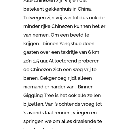
Alle Chinezen zijn vrij en dat
betekent gekkenhuis in China.
Tolwegen zijn vrij van tol dus ook de
minder rijke Chinezen kunnen het er
van nemen. Om een beeld te
krijgen… binnen Yangshuo doen
gasten over een taxiritje van 6 km
zo’n 1,5 uur. Al toeterend proberen
de Chinezen zich een weg vrij te
banen. Gekgenoeg rijdt alleen
niemand er harder van. Binnen
Giggling Tree is het ook alle zeilen
bijzetten. Van ’s ochtends vroeg tot
’s avonds laat rennen, vliegen en
springen we om alles draaiende te