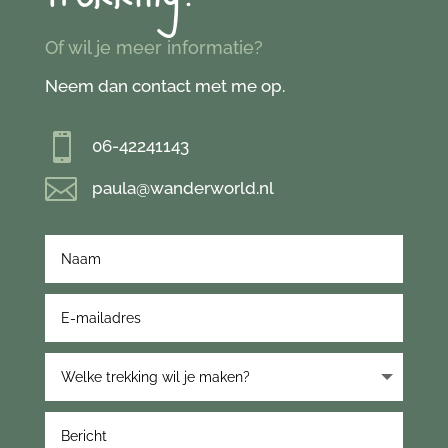
Of wil je meer informatie?
Neem dan contact met me op.

06-42241143

paula@wanderworld.nl