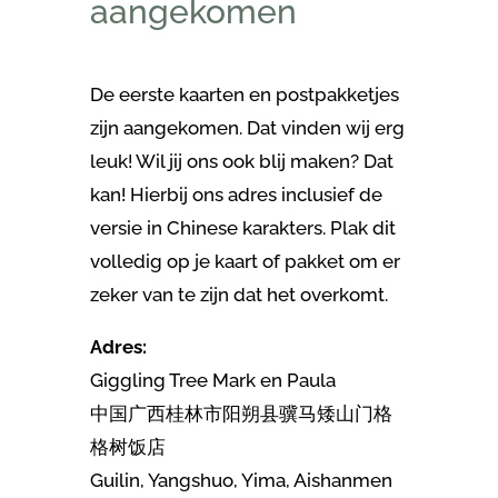
aangekomen
De eerste kaarten en postpakketjes
zijn aangekomen. Dat vinden wij erg
leuk! Wil jij ons ook blij maken? Dat
kan! Hierbij ons adres inclusief de
versie in Chinese karakters. Plak dit
volledig op je kaart of pakket om er
zeker van te zijn dat het overkomt.
Adres:
Giggling Tree Mark en Paula
中国广西桂林市阳朔县骥马矮山门格
格树饭店
Guilin, Yangshuo, Yima, Aishanmen