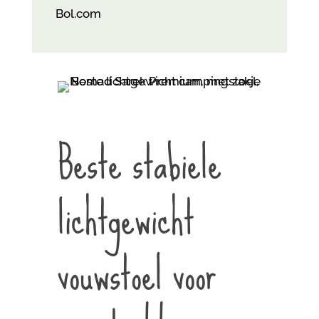
Bol.com
Beste stabiele
lichtgewicht
vouwstoel voor