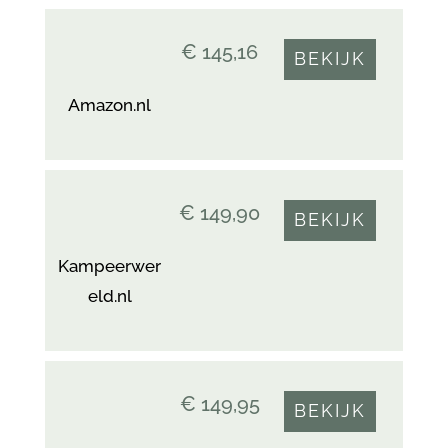
€ 145,16
BEKIJK
Amazon.nl
€ 149,90
BEKIJK
Kampeerwer
eld.nl
€ 149,95
BEKIJK