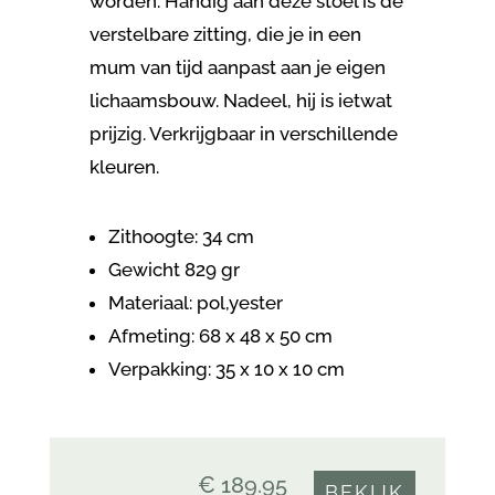
worden. Handig aan deze stoel is de
verstelbare zitting, die je in een
mum van tijd aanpast aan je eigen
lichaamsbouw. Nadeel, hij is ietwat
prijzig. Verkrijgbaar in verschillende
kleuren.
Zithoogte: 34 cm
Gewicht 829 gr
Materiaal: pol,yester
Afmeting: 68 x 48 x 50 cm
Verpakking:
35 x 10 x 10 cm
€ 189.95
BEKIJK