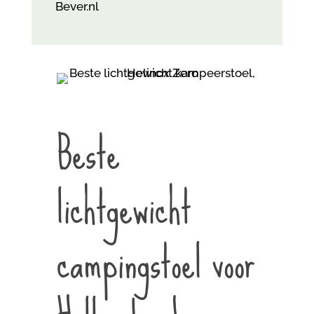
Bever.nl
Beste
lichtgewicht
campingstoel voor