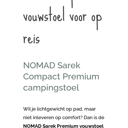
vouwstoel voor op
reis
NOMAD Sarek
Compact Premium
campingstoel
Wil je lichtgewicht op pad, maar
niet inleveren op comfort? Dan is de
NOMAD Sarek Premium
vouwstoel