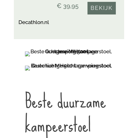
€ 39,95
BEKIJK
Decathlon.nl
Beste duurzame
kampeerstoel