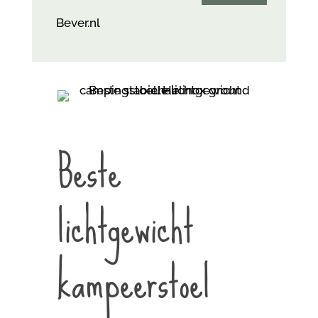
Bever.nl
Beste
lichtgewicht
kampeerstoel