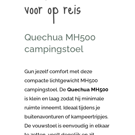
voor op reis
Quechua MH500
campingstoel
Gun jezelf comfort met deze
compacte lichtgewicht MH500
campingstoel. De
Quechua MH500
is klein en laag zodat hij minimale
ruimte inneemt. Ideaal tijdens je
buitenavonturen of kampeertripjes.
De vouwstoel is eenvoudig in elkaar
te zetten, voelt degelijk en zit