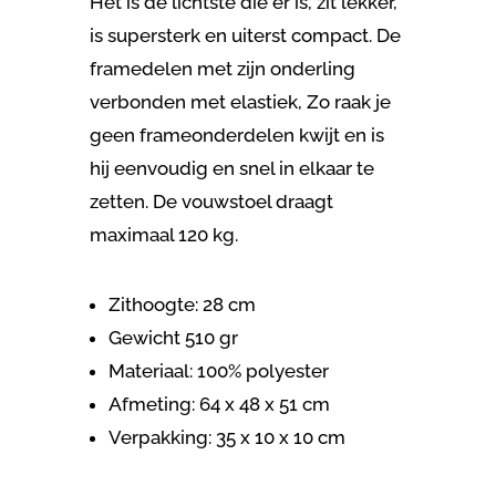
Het is de lichtste die er is, zit lekker,
is supersterk en uiterst compact. De
framedelen met zijn onderling
verbonden met elastiek, Zo raak je
geen frameonderdelen kwijt en is
hij eenvoudig en snel in elkaar te
zetten. De vouwstoel draagt
maximaal 120 kg.
Zithoogte: 28 cm
Gewicht 510 gr
Materiaal: 100% polyester
Afmeting: 64 x 48 x 51 cm
Verpakking:
35 x 10 x 10 cm