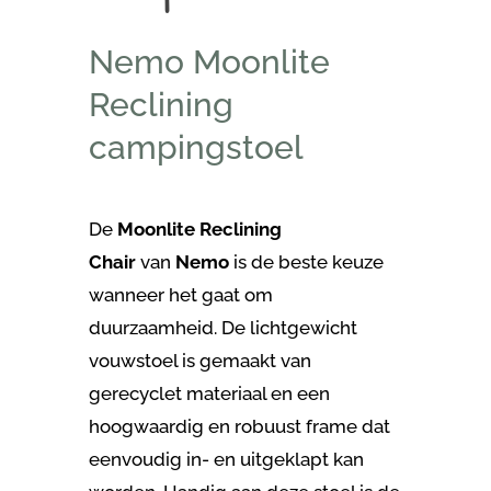
Nemo Moonlite
Reclining
campingstoel
De
Moonlite Reclining
Chair
van
Nemo
is de beste keuze
wanneer het gaat om
duurzaamheid. De lichtgewicht
vouwstoel is gemaakt van
gerecyclet materiaal en een
hoogwaardig en robuust frame dat
eenvoudig in- en uitgeklapt kan