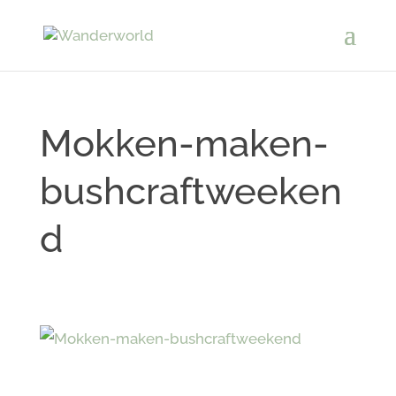
Mokken-maken-
bushcraftweeken
d