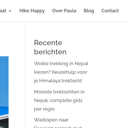
aat
Hike Happy
Over Paula
Blog
Contact
Recente
berichten
Welke trekking in Nepal
kiezen? Keuzehulp voor
je Himalaya trektocht
Mooiste trektochten in
Nepal: complete gids
per regio
Wadlopen naar