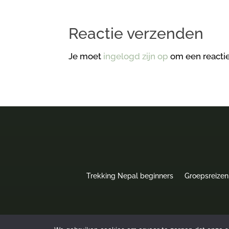
Reactie verzenden
Je moet
ingelogd zijn op
om een reactie
Trekking Nepal beginners
Groepsreizen
Privacyverklaring
|
Algemene Voorwaarden