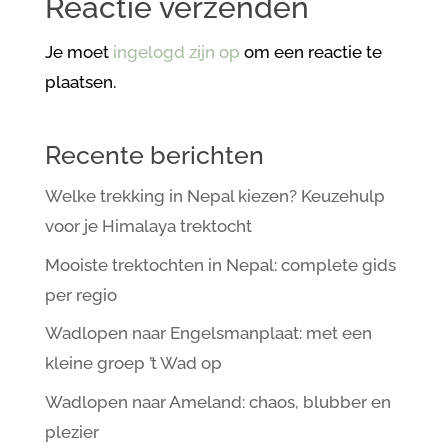
Reactie verzenden
Je moet
ingelogd zijn op
om een reactie te
plaatsen.
Recente berichten
Welke trekking in Nepal kiezen? Keuzehulp
voor je Himalaya trektocht
Mooiste trektochten in Nepal: complete gids
per regio
Wadlopen naar Engelsmanplaat: met een
kleine groep ’t Wad op
Wadlopen naar Ameland: chaos, blubber en
plezier