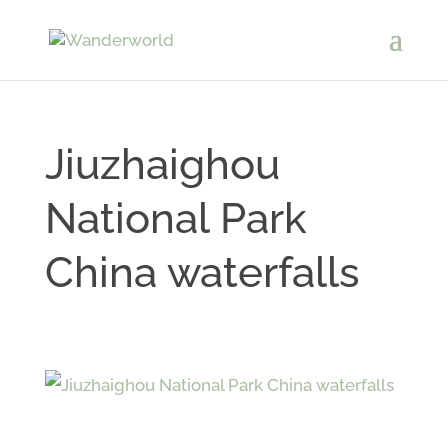
Jiuzhaighou
National Park
China waterfalls