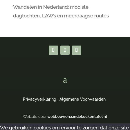
Wandelen in Nederland: mooiste
dagtochten, LAW’s en meerdaagse routes
Privacyverklaring
|
Algemene Voorwaarden
Website door
webbouwenaandekeukentafel.nl
We gebruiken cookies om ervoor te zorgen dat onze site