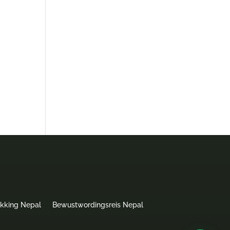
ekking Nepal
Bewustwordingsreis Nepal