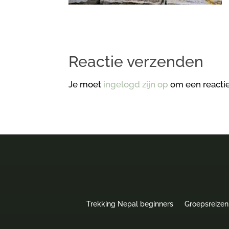
Reactie verzenden
Je moet
ingelogd zijn op
om een reactie
Trekking Nepal beginners
Groepsreizen