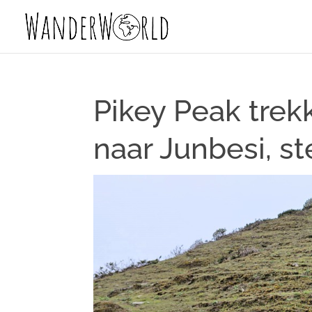
Pikey Peak trek
naar Junbesi, 