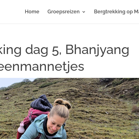
Home
Groepsreizen
Bergtrekking op M
king dag 5, Bhanjyang
steenmannetjes