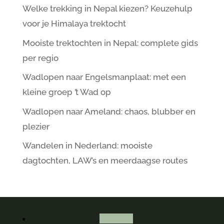
Welke trekking in Nepal kiezen? Keuzehulp
voor je Himalaya trektocht
Mooiste trektochten in Nepal: complete gids
per regio
Wadlopen naar Engelsmanplaat: met een
kleine groep ’t Wad op
Wadlopen naar Ameland: chaos, blubber en
plezier
Wandelen in Nederland: mooiste
dagtochten, LAW’s en meerdaagse routes
Volgen