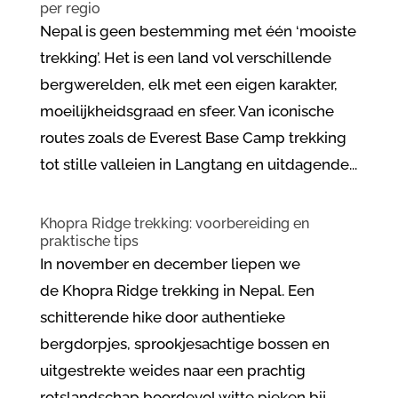
per regio
Nepal is geen bestemming met één ‘mooiste
trekking’. Het is een land vol verschillende
bergwerelden, elk met een eigen karakter,
moeilijkheidsgraad en sfeer. Van iconische
routes zoals de Everest Base Camp trekking
tot stille valleien in Langtang en uitdagende...
Khopra Ridge trekking: voorbereiding en
praktische tips
In november en december liepen we
de Khopra Ridge trekking in Nepal. Een
schitterende hike door authentieke
bergdorpjes, sprookjesachtige bossen en
uitgestrekte weides naar een prachtig
rotslandschap boordevol witte pieken bij