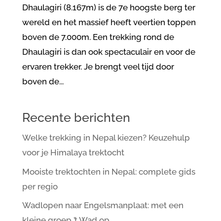
Dhaulagiri (8.167m) is de 7e hoogste berg ter
wereld en het massief heeft veertien toppen
boven de 7.000m. Een trekking rond de
Dhaulagiri is dan ook spectaculair en voor de
ervaren trekker. Je brengt veel tijd door
boven de...
Recente berichten
Welke trekking in Nepal kiezen? Keuzehulp
voor je Himalaya trektocht
Mooiste trektochten in Nepal: complete gids
per regio
Wadlopen naar Engelsmanplaat: met een
kleine groep ’t Wad op