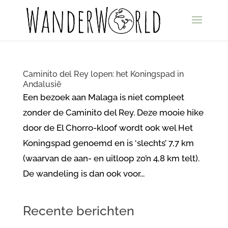
Caminito del Rey lopen: het Koningspad in
Andalusië
Een bezoek aan Malaga is niet compleet
zonder de Caminito del Rey. Deze mooie hike
door de El Chorro-kloof wordt ook wel Het
Koningspad genoemd en is ‘slechts’ 7,7 km
(waarvan de aan- en uitloop zo’n 4,8 km telt).
De wandeling is dan ook voor...
Recente berichten