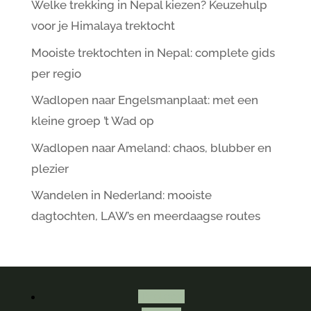
Welke trekking in Nepal kiezen? Keuzehulp
voor je Himalaya trektocht
Mooiste trektochten in Nepal: complete gids
per regio
Wadlopen naar Engelsmanplaat: met een
kleine groep ’t Wad op
Wadlopen naar Ameland: chaos, blubber en
plezier
Wandelen in Nederland: mooiste
dagtochten, LAW’s en meerdaagse routes
Volgen