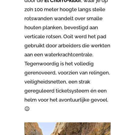
door de
El Chorro-kloof
, waar je op
zo’n 100 meter hoogte langs steile
rotswanden wandelt over smalle
houten planken, bevestigd aan
verticale rotsen. Ooit werd het pad
gebruikt door arbeiders die werkten
aan een waterkrachtcentrale.
Tegenwoordig is het volledig
gerenoveerd, voorzien van relingen,
veiligheidsnetten, een strak
gereguleerd ticketsysteem én een
helm voor het avontuurlijke gevoel.
😉