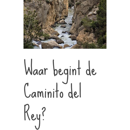
Waar begint de
Caminito del
Rey?