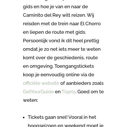
gids en hoe je van en naar de
Caminito del Rey wilt reizen. Wij
reisden met de trein naar El Chorro
en liepen de route met gids.
Persoonlijk vond ik dit heel prettig
omdat je zo net iets meer te weten
komt over de geschiedenis, route
en omgeving. Toengangstickets
koop je eenvoudig online via de
officiële website
of aanbieders zoals
GetYourGuide
en
Tiqets
. Goed om te
weten:
Tickets gaan snel! Vooral in het
hoogseizoen en weekend moet je