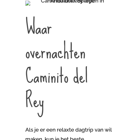
Waar
overnachten
Caminito del
Rey
Als je er een relaxte dagtrip van wil
maken, kun je het beste