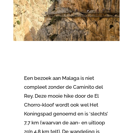
Een bezoek aan Malaga is niet
compleet zonder de Caminito del
Rey. Deze mooie hike door de El
Chorro-kloof wordt ook wel Het
Koningspad genoemd en is ‘slechts’
7,7 km (waarvan de aan- en uitloop
zo’n 4,8 km telt). De wandeling is