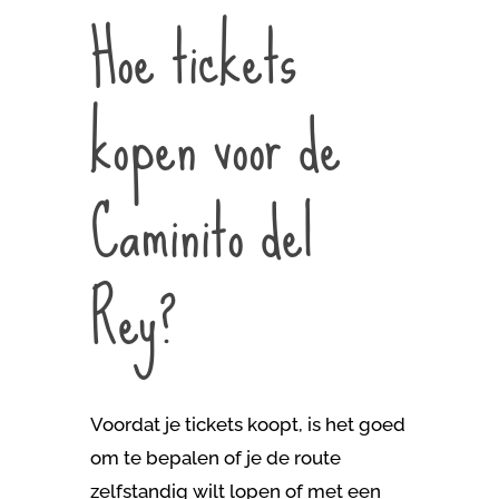
Hoe tickets
kopen voor de
Caminito del
Rey?
Voordat je tickets koopt, is het goed
om te bepalen of je de route
zelfstandig wilt lopen of met een