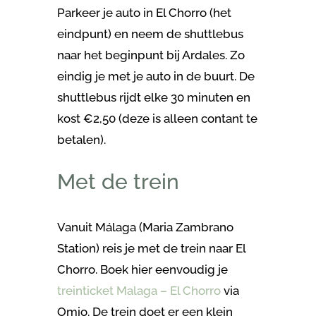
Parkeer je auto in El Chorro (het
eindpunt) en neem de shuttlebus
naar het beginpunt bij Ardales. Zo
eindig je met je auto in de buurt. De
shuttlebus rijdt elke 30 minuten en
kost €2,50 (deze is alleen contant te
betalen).
Met de trein
Vanuit Málaga (Maria Zambrano
Station) reis je met de trein naar El
Chorro. Boek hier eenvoudig je
treinticket Malaga – El Chorro
via
Omio. De trein doet er een klein