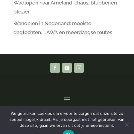
Wadlopen naar Ameland: chaos, blubber en
plezier
Wandelen in Nederland: mooiste
dagtochten, LAW’s en meerdaagse routes
We gebruiken cookies om ervoor te zorgen dat onze site zo
Privacyverklaring
|
Algemene Voorwaarden
soepel mogelijk draait. Als je doorgaat met het gebruiken van
deze site, gaan we ervan uit dat je ermee instemt.