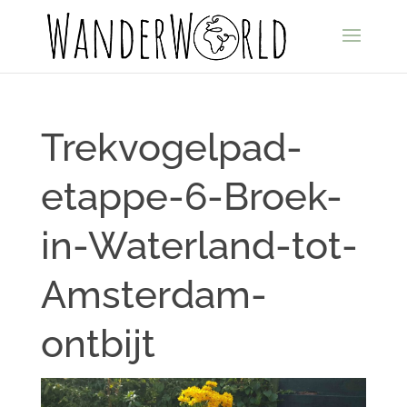
Trekvogelpad-
etappe-6-Broek-
in-Waterland-tot-
Amsterdam-
ontbijt