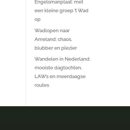
Engelsmanplaat: met
een kleine groep ’t Wad
op
Wadlopen naar
Ameland: chaos,
blubber en plezier
Wandelen in Nederland:
mooiste dagtochten,
LAW’s en meerdaagse
routes