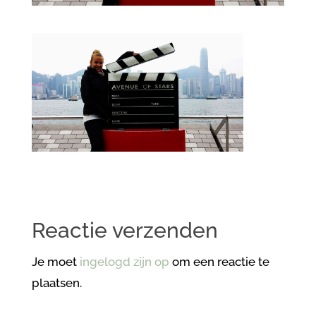
Reactie verzenden
Je moet
ingelogd zijn op
om een reactie te
plaatsen.