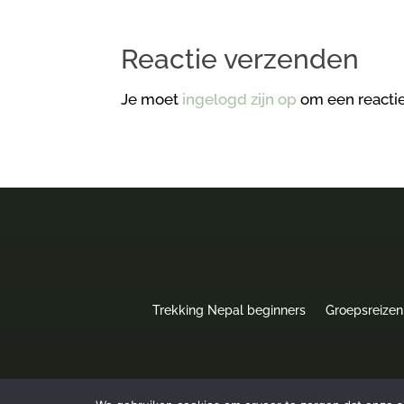
Reactie verzenden
Je moet
ingelogd zijn op
om een reactie
Trekking Nepal beginners
Groepsreizen
Privacyverklaring
|
Algemene Voorwaarden