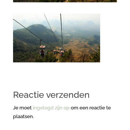
Reactie verzenden
Je moet
ingelogd zijn op
om een reactie te
plaatsen.