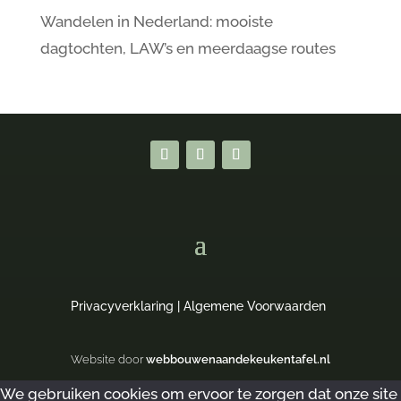
Wandelen in Nederland: mooiste
dagtochten, LAW’s en meerdaagse routes
Privacyverklaring
|
Algemene Voorwaarden
Website door
webbouwenaandekeukentafel.nl
We gebruiken cookies om ervoor te zorgen dat onze site