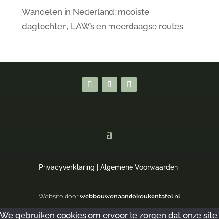
Wandelen in Nederland: mooiste
dagtochten, LAW’s en meerdaagse routes
Privacyverklaring
|
Algemene Voorwaarden
Website door
webbouwenaandekeukentafel.nl
We gebruiken cookies om ervoor te zorgen dat onze site