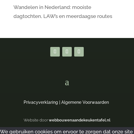
Wandelen in Nederland: mooiste
dagtochten, LAW’s en meerdaagse routes
Privacyverklaring
|
Algemene Voorwaarden
Website door
webbouwenaandekeukentafel.nl
We gebruiken cookies om ervoor te zorgen dat onze site