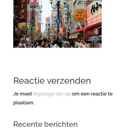
Reactie verzenden
Je moet
ingelogd zijn op
om een reactie te
plaatsen.
Recente berichten