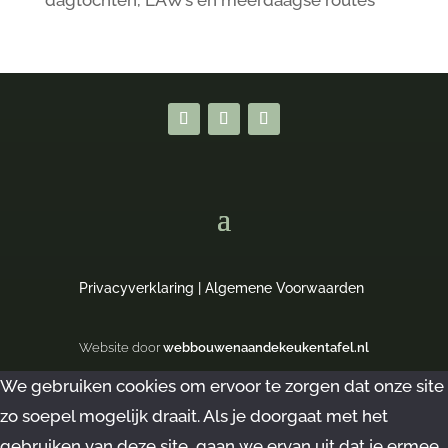
dagtochten, LAW’s en meerdaagse routes
Privacyverklaring
|
Algemene Voorwaarden
Website door
webbouwenaandekeukentafel.nl
We gebruiken cookies om ervoor te zorgen dat onze site
zo soepel mogelijk draait. Als je doorgaat met het
gebruiken van deze site, gaan we ervan uit dat je ermee