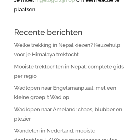
Je moet
ingelogd zijn op
om een reactie te
plaatsen.
Recente berichten
Welke trekking in Nepal kiezen? Keuzehulp
voor je Himalaya trektocht
Mooiste trektochten in Nepal: complete gids
per regio
Wadlopen naar Engelsmanplaat: met een
kleine groep ’t Wad op
Wadlopen naar Ameland: chaos, blubber en
plezier
Wandelen in Nederland: mooiste