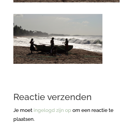
Reactie verzenden
Je moet
ingelogd zijn op
om een reactie te
plaatsen.